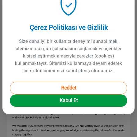
Çerez Politikası ve Gizlilik
Size daha iyi bir kullanıcı deneyimi sunabilmek,
sitemizin düzgün çalışmasını sağlamak ve içerikleri
kişiselleştirmek amacıyla çerezler (cookies)
kullanmaktayız. Sitemizi kullanmaya devam ederek
çerez kullanımımızı kabul etmiş olursunuz.
Reddet
Kabul Et