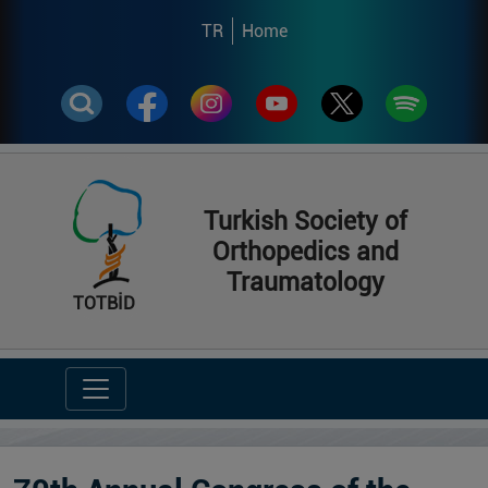
TR
Home
Turkish Society of
Orthopedics and
Traumatology
TOTBİD