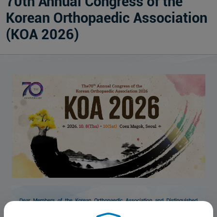
70th Annual Congress of the
Korean Orthopaedic Association
(KOA 2026)