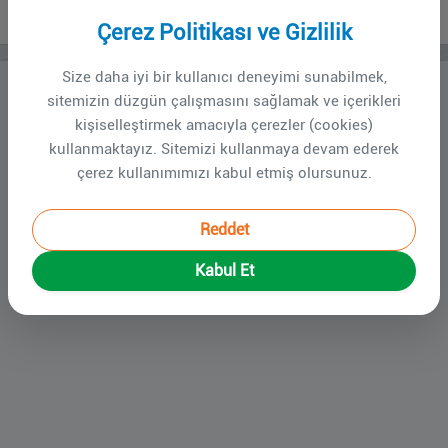
AFET REHBERİ
Çerez Politikası ve Gizlilik
Size daha iyi bir kullanıcı deneyimi sunabilmek,
AFET REHBERI 2024 (SAHA)
sitemizin düzgün çalışmasını sağlamak ve içerikleri
kişiselleştirmek amacıyla çerezler (cookies)
AFET REHBERI 2024 (HASTANE)
kullanmaktayız. Sitemizi kullanmaya devam ederek
çerez kullanımımızı kabul etmiş olursunuz.
DEPREM SONRASI UYMANIZ GEREKEN KURALLAR
DEPREM SONRASI HASTALARA YAKLAŞIM
Reddet
KILAVUZU
Kabul Et