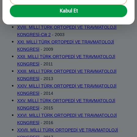
KONGRESİ
- 2001
Kabul Et
XVIII. MİLLİ TÜRK ORTOPEDİ VE TRAVMATOLOJİ
KONGRESİ-Cilt 1
- 2003
XVIII. MİLLİ TÜRK ORTOPEDİ VE TRAVMATOLOJİ
KONGRESİ-Cilt 2
- 2003
XXI. MİLLİ TÜRK ORTOPEDİ VE TRAVMATOLOJİ
KONGRESİ
- 2009
XXII. MİLLİ TÜRK ORTOPEDİ VE TRAVMATOLOJİ
KONGRESİ
- 2011
XXIII. MİLLİ TÜRK ORTOPEDİ VE TRAVMATOLOJİ
KONGRESİ
- 2013
XXIV. MİLLİ TÜRK ORTOPEDİ VE TRAVMATOLOJİ
KONGRESİ
- 2014
XXV. MİLLİ TÜRK ORTOPEDİ VE TRAVMATOLOJİ
KONGRESİ
- 2015
XXVI. MİLLİ TÜRK ORTOPEDİ VE TRAVMATOLOJİ
KONGRESİ
- 2016
XXVII. MİLLİ TÜRK ORTOPEDİ VE TRAVMATOLOJİ