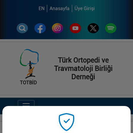
EN
Anasayfa
Üye Girişi
Türk Ortopedi ve
Travmatoloji Birliği
Derneği
TOTBİD