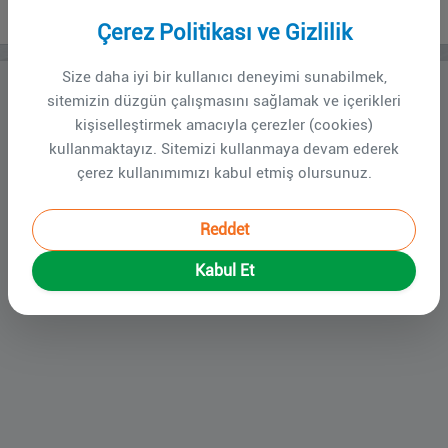
Yetki kısıtlaması
Çerez Politikası ve Gizlilik
Size daha iyi bir kullanıcı deneyimi sunabilmek,
İçeriğe erişmek için giriş yapmanız gerekmektedir.
sitemizin düzgün çalışmasını sağlamak ve içerikleri
Lütfen giriş yapınız.
kişiselleştirmek amacıyla çerezler (cookies)
kullanmaktayız. Sitemizi kullanmaya devam ederek
Giriş Yap
çerez kullanımımızı kabul etmiş olursunuz.
Reddet
Kabul Et