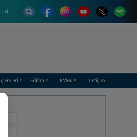
rişi
İşlemleri
Eğitim
KVKK
İletişim