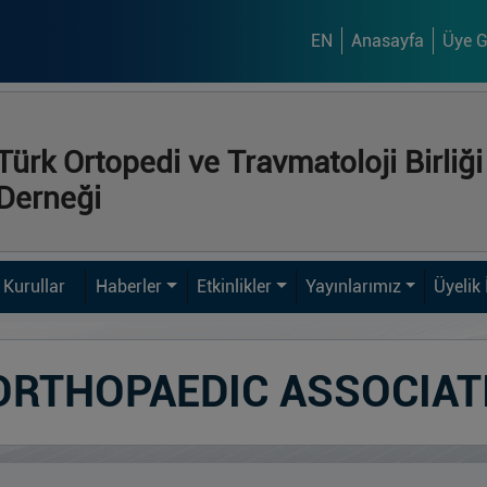
EN
Anasayfa
Üye Gi
Türk Ortopedi ve Travmatoloji Birliği
Derneği
Kurullar
Haberler
Etkinlikler
Yayınlarımız
Üyelik 
C ORTHOPAEDIC ASSOCIAT