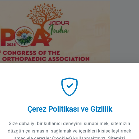
Çerez Politikası ve Gizlilik
Size daha iyi bir kullanıcı deneyimi sunabilmek, sitemizin
düzgün çalışmasını sağlamak ve içerikleri kişiselleştirmek
amacıyla çerezler (cookies) kullanmaktayız. Sitemizi