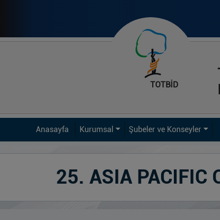
TOTBİD
Anasayfa
Kurumsal
Şubeler ve Konseyler
25. ASIA PACIFI