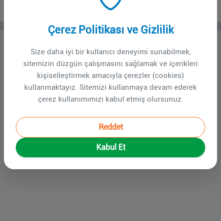
EFORT Updates
Çerez Politikası ve Gizlilik
EFORT tarafından yayınlanmış olan güncellemelere
Size daha iyi bir kullanıcı deneyimi sunabilmek,
ulaşmak için lütfen
tıklayınız...
sitemizin düzgün çalışmasını sağlamak ve içerikleri
kişiselleştirmek amacıyla çerezler (cookies)
kullanmaktayız. Sitemizi kullanmaya devam ederek
çerez kullanımımızı kabul etmiş olursunuz.
Reddet
Kabul Et