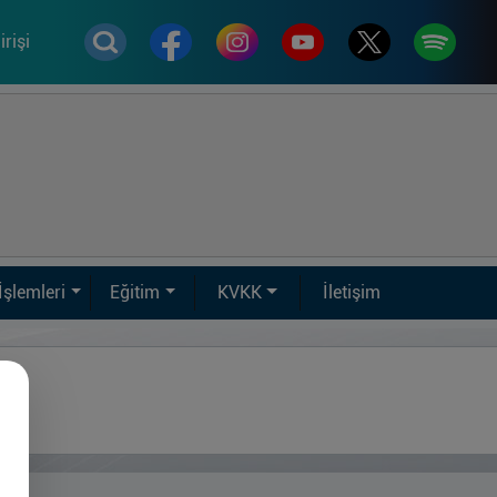
rişi
İşlemleri
Eğitim
KVKK
İletişim