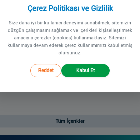
Çerez Politikası ve Gizlilik
Size daha iyi bir kullanıcı deneyimi sunabilmek, sitemizin
düzgün çalışmasını sağlamak ve içerikleri kişiselleştirmek
amacıyla çerezler (cookies) kullanmaktayız. Sitemizi
kullanmaya devam ederek çerez kullanımımızı kabul etmiş
olursunuz.
Reddet
Kabul Et
Tüm İçerikler