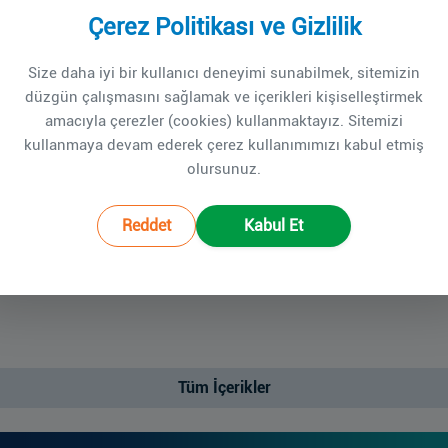
Çerez Politikası ve Gizlilik
Size daha iyi bir kullanıcı deneyimi sunabilmek, sitemizin
düzgün çalışmasını sağlamak ve içerikleri kişiselleştirmek
amacıyla çerezler (cookies) kullanmaktayız. Sitemizi
kullanmaya devam ederek çerez kullanımımızı kabul etmiş
olursunuz.
Reddet
Kabul Et
Tüm İçerikler