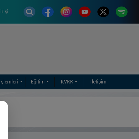
rişi
İşlemleri
Eğitim
KVKK
İletişim