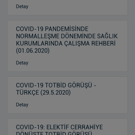
Detay
COVID-19 PANDEMİSİNDE
NORMALLEŞME DÖNEMİNDE SAĞLIK
KURUMLARINDA ÇALIŞMA REHBERİ
(01.06.2020)
Detay
COVID-19 TOTBİD GÖRÜŞÜ -
TÜRKÇE (29.5.2020)
Detay
COVID-19: ELEKTİF CERRAHİYE
DÖNÜŞTE TOTBİD GÖRÜŞÜ