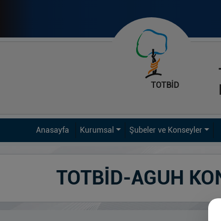
TOTBİD
Anasayfa
Kurumsal
Şubeler ve Konseyler
TOTBİD-AGUH KO