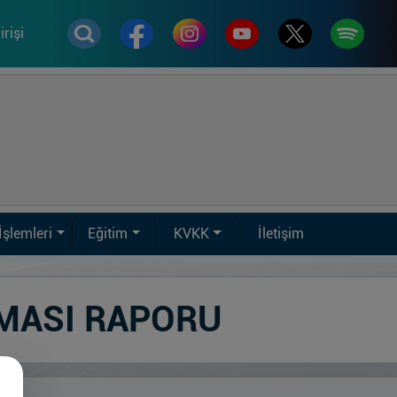
rişi
İşlemleri
Eğitim
KVKK
İletişim
ŞMASI RAPORU